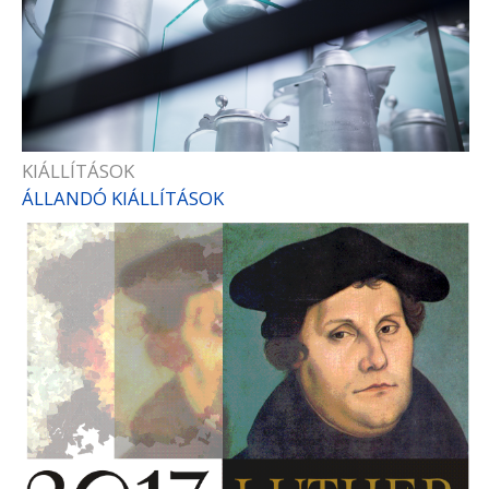
KIÁLLÍTÁSOK
ÁLLANDÓ KIÁLLÍTÁSOK