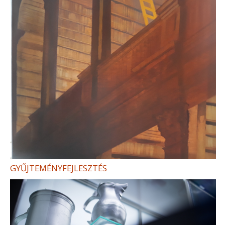
GYŰJTEMÉNYFEJLESZTÉS