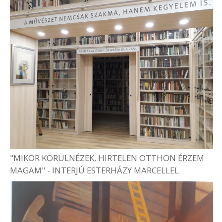
"MIKOR KÖRÜLNÉZEK, HIRTELEN OTTHON ÉRZEM
MAGAM" - INTERJÚ ESTERHÁZY MARCELLEL