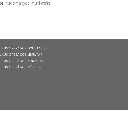
ör
tudományos munkatárs
LIKUS ORSZÁGOS GYŰJTEMÉNY
LIKUS ORSZÁGOS LEVÉLTÁR
LIKUS ORSZÁGOS KÖNYVTÁR
LIKUS ORSZÁGOS MÚZEUM