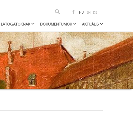
Keresés
HU
EN
DE
h
LÁTOGATÓKNAK
DOKUMENTUMOK
AKTUÁLIS